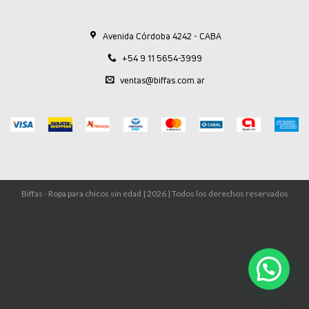
Avenida Córdoba 4242 - CABA
+54 9 11 5654-3999
ventas@biffas.com.ar
Biffas - Ropa para chicos sin edad | 2026 | Todos los derechos reservados