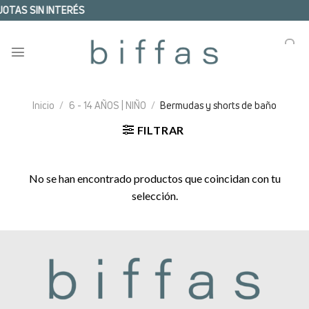
Skip
UOTAS SIN INTERÉS
to
content
0
Inicio
/
6 - 14 AÑOS | NIÑO
/
Bermudas y shorts de baño
FILTRAR
No se han encontrado productos que coincidan con tu
selección.