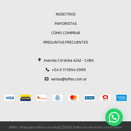
NOSOTROS
MAYORISTAS
CÓMO COMPRAR
PREGUNTAS FRECUENTES
Avenida Córdoba 4242 - CABA
+54 9 11 5654-3999
ventas@biffas.com.ar
Biffas - Ropa para chicos sin edad | 2026 | Todos los derechos reservados