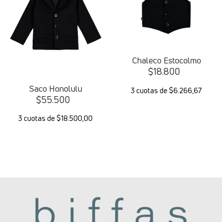
Chaleco Estocolmo
$
18.800
Saco Honolulu
3 cuotas de $6.266,67
$
55.500
3 cuotas de $18.500,00