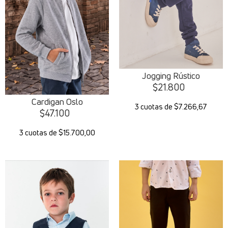
Jogging Rústico
$
21.800
Cardigan Oslo
3 cuotas de $7.266,67
$
47.100
3 cuotas de $15.700,00