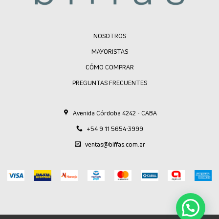
NOSOTROS
MAYORISTAS
CÓMO COMPRAR
PREGUNTAS FRECUENTES
Avenida Córdoba 4242 - CABA
+54 9 11 5654-3999
ventas@biffas.com.ar